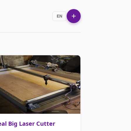
+
EN
al Big Laser Cutter